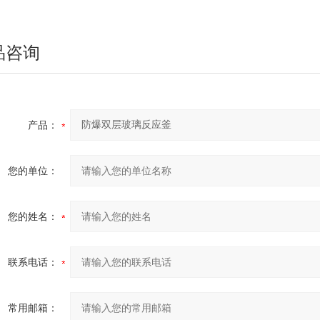
品咨询
产品：
您的单位：
您的姓名：
联系电话：
常用邮箱：