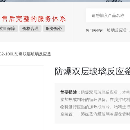
中售后完整的服务体系
质量保障
价格合理
服务贴心
玻璃反应釜，
热门关键词：
S2-100L防爆双层玻璃反应釜
防爆双层玻璃反应
简要描述：
防爆双层玻璃反应釜：本
接加热或制冷的循环设备。在搅拌物
物料进行恒温的加热或制冷。物料进
空装置），溶媒蒸汽经玻璃冷凝盘管
过回流弯头下部阀门进行回收。反应完