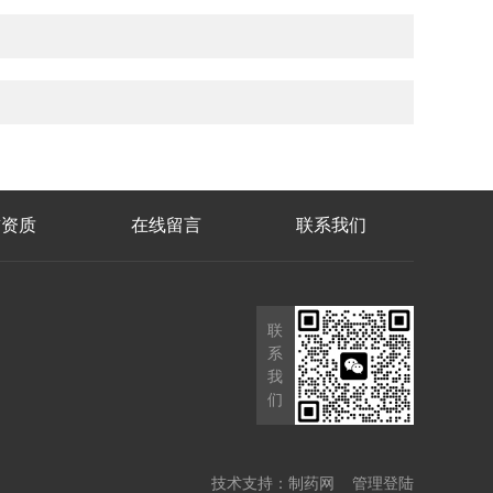
誉资质
在线留言
联系我们
联
系
我
们
技术支持：
制药网
管理登陆