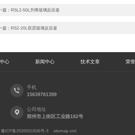
一篇：
RSL2-50L升降玻璃反应釜
一篇：
RS2-20L双层玻璃反应釜
中心
新闻中心
技术文章
荣
手机
15639761399
公司地址
郑州市上街区工业路182号
ICP备2020031936号-3
sitemap.xml