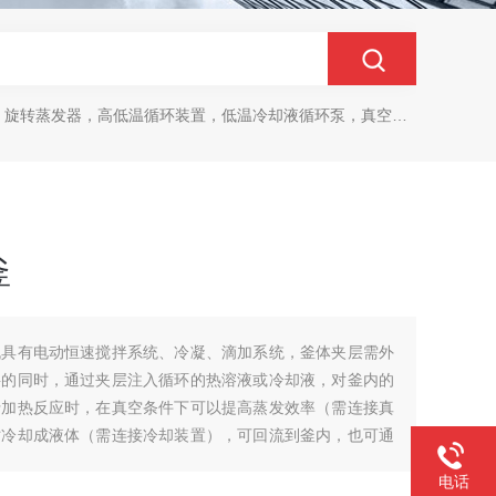
旋转蒸发器，高低温循环装置，低温冷却液循环泵，真空冷冻干燥机
釜
机具有电动恒速搅拌系统、冷凝、滴加系统，釜体夹层需外
料的同时，通过夹层注入循环的热溶液或冷却液，对釜内的
行加热反应时，在真空条件下可以提高蒸发效率（需连接真
时冷却成液体（需连接冷却装置），可回流到釜内，也可通
毕，物料可从釜底的侧出料口放出。
电话