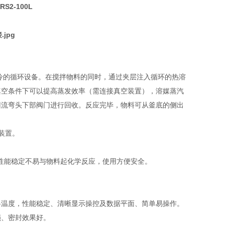
RS2-100L
冷的循环设备。在搅拌物料的同时，通过夹层注入循环的热溶
真空条件下可以提高蒸发效率（需连接真空装置），溶媒蒸汽
回流弯头下部阀门进行回收。反应完毕，物料可从釜底的侧出
装置。
，性能稳定不易与物料起化学反应，使用方便安全。
料温度，性能稳定、清晰显示操控及数据平面、简单易操作。
损、密封效果好。