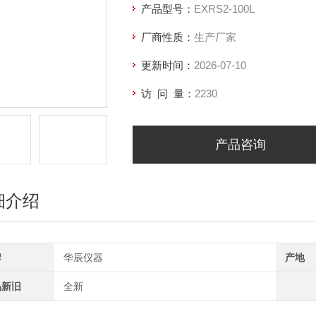
产品型号：
EXRS2-100L
厂商性质：
生产厂家
更新时间：
2026-07-10
访 问 量：
2230
产品咨询
细介绍
牌
华辰仪器
产地
品新旧
全新