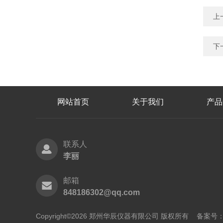
上
下
网站首页
关于我们
产品
联系人
李丽
邮箱
848186302@qq.com
Copyright©2026 郑州华辰仪器有限公司 版权所有
备案号：豫