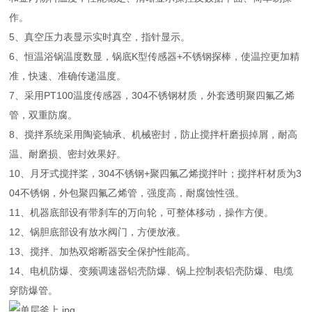
作。
5、真空压力表显示实时真空，指针显示。
6、恒温浴锅温度数显，锅底K型传感器+不锈钢探棒，使温控更加精
准，快速、准确传递温度。
7、采用PT100温度传感器，304不锈钢材质，外套透明聚四氟乙烯
管，双重防腐。
8、搅拌系统采用陶瓷轴承、机械密封，防止搅拌杆磨损掉屑，耐高
温、耐磨损、密封效果好。
10、月牙式搅拌桨，304不锈钢+聚四氟乙烯搅拌叶；搅拌杆材质为3
04不锈钢，外包聚四氟乙烯管，强度高，耐腐蚀性强。
11、机器底部设有带刹车的万向轮，可整体移动，操作方便。
12、锅胆底部设有放水阀门，方便放液。
13、搅拌、加热双熔断器安全保护性能高。
14、电机防爆、变频调速器铝壳防爆、锅上控制表铝壳防爆、电缆
穿防爆管。