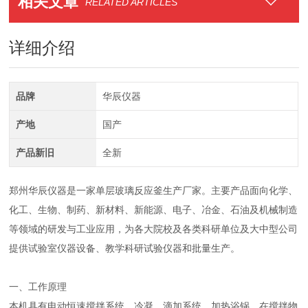
相关文章
RELATED ARTICLES
详细介绍
品牌
华辰仪器
产地
国产
产品新旧
全新
郑州华辰仪器是一家单层玻璃反应釜生产厂家。主要产品面向化学、
化工、生物、制药、新材料、新能源、电子、冶金、石油及机械制造
等领域的研发与工业应用，为各大院校及各类科研单位及大中型公司
提供试验室仪器设备、教学科研试验仪器和批量生产。
一、工作原理
本机具有电动恒速搅拌系统、冷凝、滴加系统、加热浴锅。在搅拌物