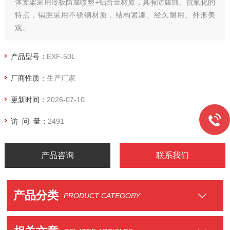
体支架采用冷板防腐喷塑+铝合金材质，具有防腐蚀、抗氧化的
特点，锅胆采用不锈钢材质，结构紧凑、经久耐用、外形美
观。
产品型号：
EXF-50L
厂商性质：
生产厂家
更新时间：
2026-07-10
访 问 量：
2491
产品咨询
联系我们
产品分类
PRODUCT CATEGORY