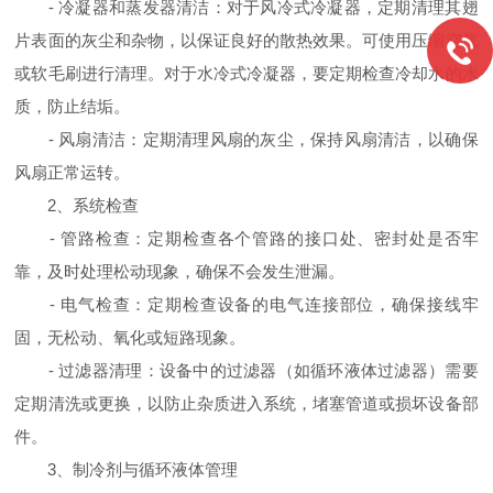
- 冷凝器和蒸发器清洁：对于风冷式冷凝器，定期清理其翅
片表面的灰尘和杂物，以保证良好的散热效果。可使用压缩空气
或软毛刷进行清理。对于水冷式冷凝器，要定期检查冷却水的水
质，防止结垢。
- 风扇清洁：定期清理风扇的灰尘，保持风扇清洁，以确保
风扇正常运转。
2、系统检查
- 管路检查：定期检查各个管路的接口处、密封处是否牢
靠，及时处理松动现象，确保不会发生泄漏。
- 电气检查：定期检查设备的电气连接部位，确保接线牢
固，无松动、氧化或短路现象。
- 过滤器清理：设备中的过滤器（如循环液体过滤器）需要
定期清洗或更换，以防止杂质进入系统，堵塞管道或损坏设备部
件。
3、制冷剂与循环液体管理