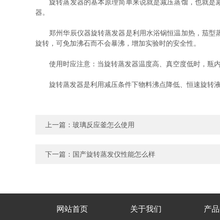
旋转蒸发器的基本原理简单来说就是减压蒸馏，也就是减压
器。
郑州华辰仪器旋转蒸发器是利用水浴锅恒温加热，茄型蒸馏
旋转，可免加沸石而不会暴沸，增加实验时的安全性。
使用时应注意：当旋转蒸发器温度高、真空度低时，瓶内
旋转蒸发器是利用减压条件下物料沸点降低、恒速旋转液体
上一篇：
玻璃反应釜怎么使用
下一篇：
国产旋转蒸发仪性能怎么样
网站首页
关于我们
产品