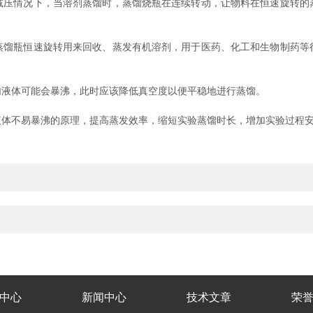
情况下，当溶剂蒸馏时，蒸馏烧瓶在连续转动，让物料在恒速旋转的
瓶恒速旋转用来回收、蒸发有机溶剂，用于医药、化工和生物制药等
液体可能会暴沸，此时应该降低真空度以便平稳地进行蒸馏。
不易暴沸的原理，提高蒸发效率，缩短实验蒸馏时长，增加实验过程安
中心
新闻中心
技术文章
荣