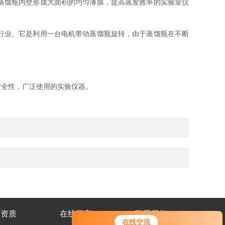
蒸馏瓶内壁形成大面积的均匀薄膜，提高蒸发效率的实验室仪
行业。它是利用一台电机带动蒸馏瓶旋转，由于蒸馏瓶在不断
全性，广泛使用的实验仪器。
誉资质
在线留言
联系我们
在线交流