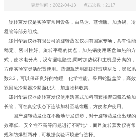
更新时间：2022-04-13 点击次数：2117
旋转蒸发仪是实验室常用设备，由马达、蒸馏瓶、加热锅、冷
凝管等部分组成。
郑州华辰仪器有限公司的旋转蒸发仪拥有国家专项
，具有性能
稳定、密封性好、旋转平稳的优点，加热锅使用底盘加热的方
式，使水电分离，没有漏电隐患;
同时加热锅和主机是分离的，
方便实验室灵活配置使用。蒸馏瓶选用高硼硅玻璃材质，膨胀系
数
3.3
，可以保证良好的物理、化学性能。采用蛇型盘管，高效
双回流冷凝器冷凝面积大，加速物料收集。
郑州华辰仪器旋转蒸发仪使用活塞式加料阀套接聚四氟乙烯加
长管，可在真空状态下连续加料至蒸馏瓶，方便客户使用。
国产旋转蒸发仪在不断地研发进步，对于旋转蒸发仪出现的
效率低、安全性不高等问题进行不断地*，而且旋转蒸发仪有常
规和防爆型两种，可根据实验环境进行选择。