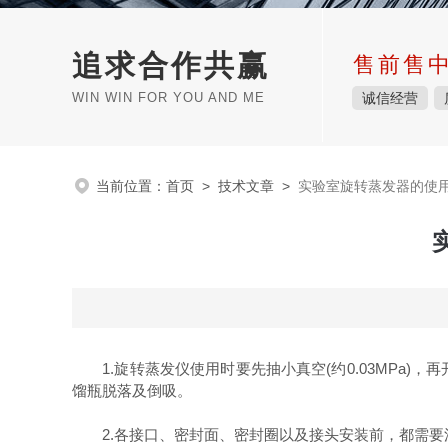
追求合作共赢
售前售
WIN WIN FOR YOU AND ME
诚信经营
当前位置：
首页
>
技术文章
>
实验室旋转蒸发器的使
1.旋转蒸发仪使用时要先抽小真空(约0.03MPa)
馏瓶脱落及倒吸。
2.各接口、密封面、密封圈以及接头安装前，都需要