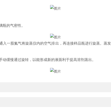
璃瓶的气密性。
通入一股氮气将旋蒸仪内的空气排出，再连接样品瓶进行旋蒸。蒸发
手动缓慢通过旋转，以能形成新的液面利于提高溶剂蒸出。