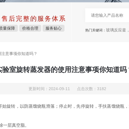
中售后完整的服务体系
质量保障
价格合理
服务贴心
玻璃反应釜，
热门关键词：
用注意事项你知道吗？
实验室旋转蒸发器的使用注意事项你知道吗
更新时间：2024-09-11 点击次数：3182
，再开始旋转，以防蒸馏烧瓶滑落；停止时，先停旋转，手扶蒸馏烧瓶，通
涂一层真空脂。