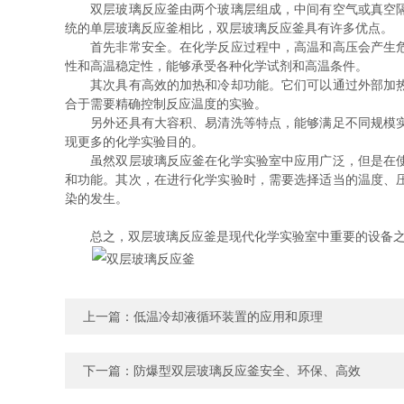
双层玻璃反应釜由两个玻璃层组成，中间有空气或真空隔离
统的单层玻璃反应釜相比，双层玻璃反应釜具有许多优点。
首先非常安全。在化学反应过程中，高温和高压会产生危险
性和高温稳定性，能够承受各种化学试剂和高温条件。
其次具有高效的加热和冷却功能。它们可以通过外部加热或
合于需要精确控制反应温度的实验。
另外还具有大容积、易清洗等特点，能够满足不同规模实验
现更多的化学实验目的。
虽然双层玻璃反应釜在化学实验室中应用广泛，但是在使用
和功能。其次，在进行化学实验时，需要选择适当的温度、
染的发生。
总之，双层玻璃反应釜是现代化学实验室中重要的设备之一
上一篇：
低温冷却液循环装置的应用和原理
下一篇：
防爆型双层玻璃反应釜安全、环保、高效