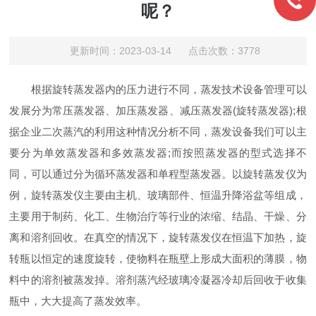
呢？
更新时间：2023-03-14 点击次数：3778
根据旋转蒸发器内的压力进行不同，蒸发技术设备管理可以
发展分为常压蒸发器、加压蒸发器、减压蒸发器(旋转蒸发器);根
据企业二次蒸汽的利用这种情况分析不同，蒸发设备我们可以主
要分为单效蒸发器和多效蒸发器;而按照蒸发器的型式选择不
同，可以通过分为循环蒸发器和单程型蒸发器。以旋转蒸发仪为
例，旋转蒸发仪主要由主机、玻璃部件、恒温升降浴盆等组成，
主要用于制药、化工、生物治疗等行业的浓缩、结晶、干燥、分
离和溶剂回收。在真空的情况下，旋转蒸发仪在恒温下加热，旋
转瓶以恒定的速度旋转，使物料在瓶壁上形成大面积的薄膜，物
料中的溶剂被蒸发掉。溶剂蒸汽经玻璃冷凝器冷却后回收于收集
瓶中，大大提高了蒸发效率。