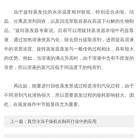
由于旋转蒸发仪的水浴温度相对较低，特别适合浓缩、结
晶、分离及溶剂回收，以及回流萃取容易在高温下分解的生物制
品。”旋转蒸发器专家说。目前可以用旋转蒸发器浓缩中药提取
液，通过加热溶液使其汽化，除去部分提取溶剂，进而提高溶液
中的溶质浓度。旋转蒸发器蒸发与一般传热过程相比，具有较大
的优势。例如，当溶液的沸点升高时，由于溶液中含有不挥发的
溶质，所以溶液的蒸汽压低于同温度下的纯溶剂。
再比如，能量进行回收蒸发形成过程是溶剂汽化过程，由于
不同溶剂汽化潜热很大，所以需要蒸发过程的能耗影响较大。因
此，在蒸发操作中节能显得尤为重要。
上一篇：
真空冷冻干燥机在制药行业中的应用